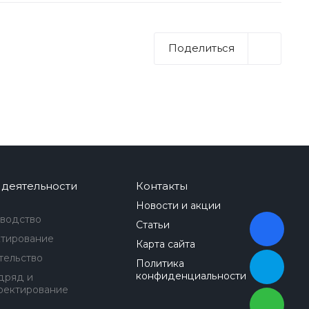
Поделиться
 деятельности
Контакты
Новости и акции
водство
Статьи
тирование
Карта сайта
тельство
Политика
конфиденциальности
дряд и
оектирование