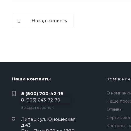
Назад к списку
Наши контакты
Компания
О компани
8 (800) 700-42-19
8 (903) 643-72-70
Наше прои
Заказать звонок
Отзывы
Сертифика
Липецк
ул. Юношеская,
д.43
Контроль к
Пн. – Пт.: с 8:30 до 17:30.