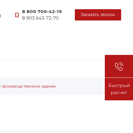
8 800 700-42-19
Заказать звонок
d
8 903 643-72-70
Быстрый
 производственное здание
расчет