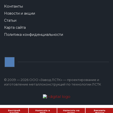
Контакты
Новости и акции
Статьи
Карта сайта
Политика конфиденциальности
© 2009 — 2026 ООО «Завод ЛСТК» — проектирование и
изготовление металлоконструкций по технологии ЛСТК
Быстрый
Написать в
Написать на
Заказать
расчет
MAX
почту
звонок