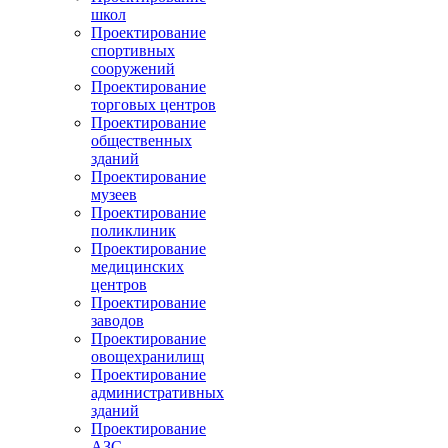
школ
Проектирование
спортивных
сооружений
Проектирование
торговых центров
Проектирование
общественных
зданий
Проектирование
музеев
Проектирование
поликлиник
Проектирование
медицинских
центров
Проектирование
заводов
Проектирование
овощехранилищ
Проектирование
административных
зданий
Проектирование
АЗС