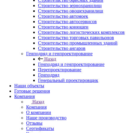
Строительство офисных зданий
Строительство зернохранилищ
Строительство овощехранилищ
Строительство автомоек
Строительство автосервисов
Строительство конюшен
Строительство логистических комплексов
Строительство торговых павильонов
Строительство промышленных зданий
Строительство ангаров
Генподряд и генпроектирование
Назад
Генподряд и генпроектирование
Перепроектирование
Генподряд
Генеральный проектировщик
Наши объекты
Готовые решения
Компания
Назад
Компания
О компании
Наше производство
Отзывы
Сертификаты