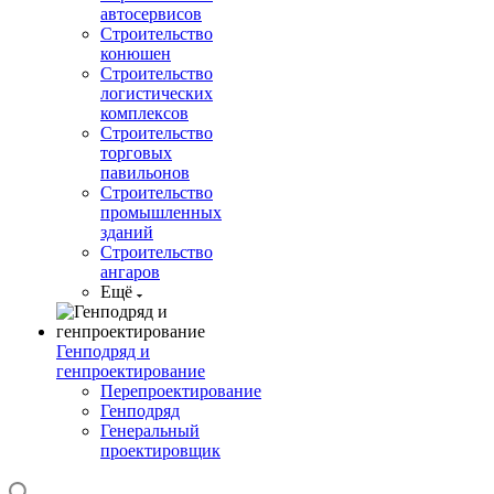
автосервисов
Строительство
конюшен
Строительство
логистических
комплексов
Строительство
торговых
павильонов
Строительство
промышленных
зданий
Строительство
ангаров
Ещё
Генподряд и
генпроектирование
Перепроектирование
Генподряд
Генеральный
проектировщик