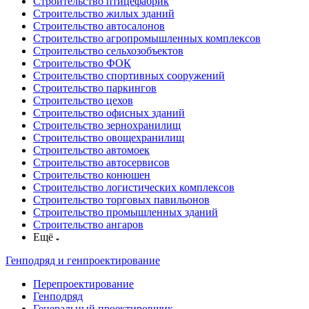
Строительство птицефабрик
Строительство жилых зданий
Строительство автосалонов
Строительство агропромышленных комплексов
Строительство сельхозобъектов
Строительство ФОК
Строительство спортивных сооружений
Строительство паркингов
Строительство цехов
Строительство офисных зданий
Строительство зернохранилищ
Строительство овощехранилищ
Строительство автомоек
Строительство автосервисов
Строительство конюшен
Строительство логистических комплексов
Строительство торговых павильонов
Строительство промышленных зданий
Строительство ангаров
Ещё
Генподряд и генпроектирование
Перепроектирование
Генподряд
Генеральный проектировщик