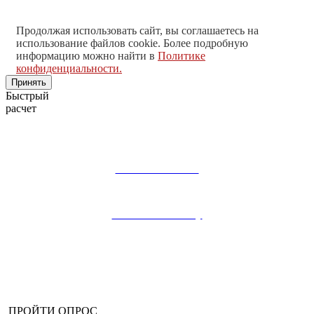
Продолжая использовать сайт, вы соглашаетесь на
использование файлов cookie. Более подробную
информацию можно найти в
Политике
конфиденциальности.
Принять
Быстрый
расчет
Быстрый расчет
Написать в MAX
Написать на почту
Заказать звонок
ПРОЙТИ ОПРОС