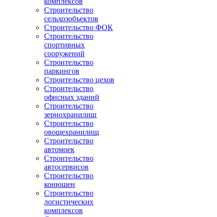
комплексов
Строительство
сельхозобъектов
Строительство ФОК
Строительство
спортивных
сооружений
Строительство
паркингов
Строительство цехов
Строительство
офисных зданий
Строительство
зернохранилищ
Строительство
овощехранилищ
Строительство
автомоек
Строительство
автосервисов
Строительство
конюшен
Строительство
логистических
комплексов