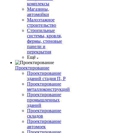
комплексы
Магазины,
автомойки
Малоэтажное
строительство
Стропильные
системы, кровля,
фермы, стеновые
панели и
перекрытия
Ещё
Проектирование
Проектирование
зданий стадия П, Р
Проектирование
металлоконструкций
Проектирование
промышленных
зданий
Проектирование
складов
Проектирование
автомоек
Проектирование