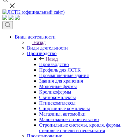
Виды деятельности
Назад
Виды деятельности
Производство
Назад
Производство
Профиль для ЛСТК
Промышленные здания
Здания для хранения
Молочные фермы
Кроликофермы
Свинокомплексы
Птицекомплексы
Спортивные комплексы
Магазины, автомойки
Малоэтажное строительство
Стропильные системы, кровля, фермы,
стеновые панели и перекрытия
Проектирование