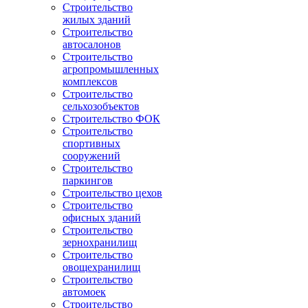
Строительство
жилых зданий
Строительство
автосалонов
Строительство
агропромышленных
комплексов
Строительство
сельхозобъектов
Строительство ФОК
Строительство
спортивных
сооружений
Строительство
паркингов
Строительство цехов
Строительство
офисных зданий
Строительство
зернохранилищ
Строительство
овощехранилищ
Строительство
автомоек
Строительство