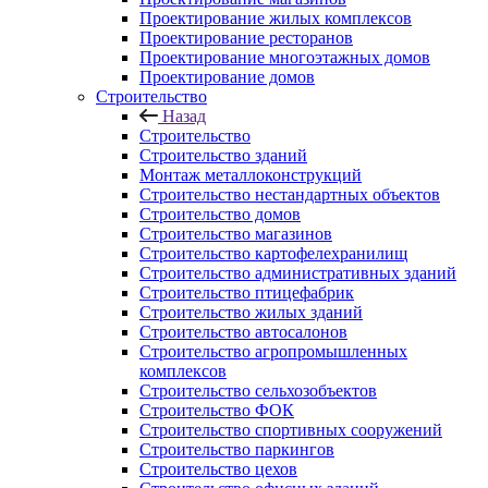
Проектирование жилых комплексов
Проектирование ресторанов
Проектирование многоэтажных домов
Проектирование домов
Строительство
Назад
Строительство
Строительство зданий
Монтаж металлоконструкций
Строительство нестандартных объектов
Строительство домов
Строительство магазинов
Строительство картофелехранилищ
Строительство административных зданий
Строительство птицефабрик
Строительство жилых зданий
Строительство автосалонов
Строительство агропромышленных
комплексов
Строительство сельхозобъектов
Строительство ФОК
Строительство спортивных сооружений
Строительство паркингов
Строительство цехов