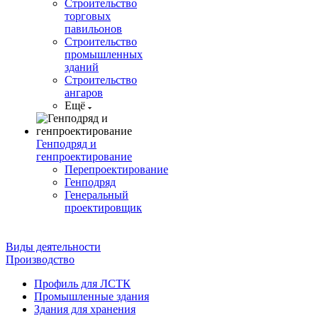
Строительство
торговых
павильонов
Строительство
промышленных
зданий
Строительство
ангаров
Ещё
Генподряд и
генпроектирование
Перепроектирование
Генподряд
Генеральный
проектировщик
Виды деятельности
Производство
Профиль для ЛСТК
Промышленные здания
Здания для хранения