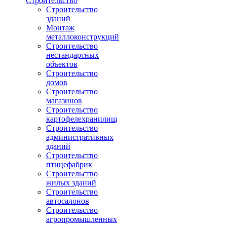
Строительство
Строительство
зданий
Монтаж
металлоконструкций
Строительство
нестандартных
объектов
Строительство
домов
Строительство
магазинов
Строительство
картофелехранилищ
Строительство
административных
зданий
Строительство
птицефабрик
Строительство
жилых зданий
Строительство
автосалонов
Строительство
агропромышленных