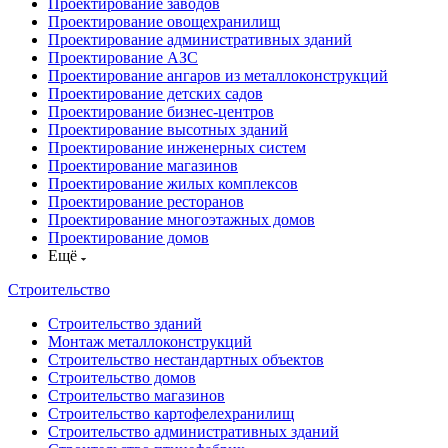
Проектирование заводов
Проектирование овощехранилищ
Проектирование административных зданий
Проектирование АЗС
Проектирование ангаров из металлоконструкций
Проектирование детских садов
Проектирование бизнес-центров
Проектирование высотных зданий
Проектирование инженерных систем
Проектирование магазинов
Проектирование жилых комплексов
Проектирование ресторанов
Проектирование многоэтажных домов
Проектирование домов
Ещё
Строительство
Строительство зданий
Монтаж металлоконструкций
Строительство нестандартных объектов
Строительство домов
Строительство магазинов
Строительство картофелехранилищ
Строительство административных зданий