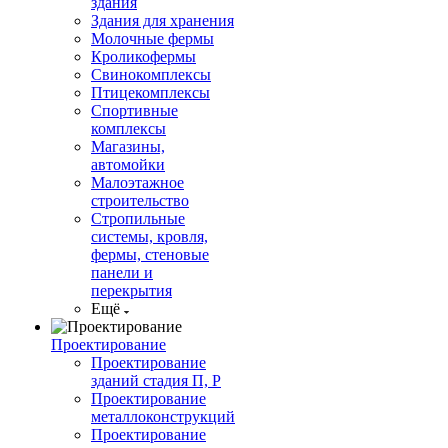
здания
Здания для хранения
Молочные фермы
Кроликофермы
Свинокомплексы
Птицекомплексы
Спортивные
комплексы
Магазины,
автомойки
Малоэтажное
строительство
Стропильные
системы, кровля,
фермы, стеновые
панели и
перекрытия
Ещё
Проектирование
Проектирование
зданий стадия П, Р
Проектирование
металлоконструкций
Проектирование