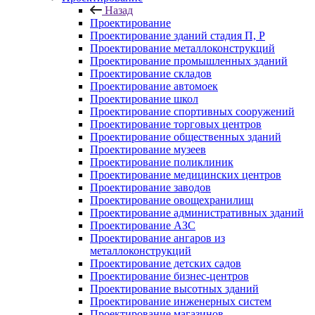
Назад
Проектирование
Проектирование зданий стадия П, Р
Проектирование металлоконструкций
Проектирование промышленных зданий
Проектирование складов
Проектирование автомоек
Проектирование школ
Проектирование спортивных сооружений
Проектирование торговых центров
Проектирование общественных зданий
Проектирование музеев
Проектирование поликлиник
Проектирование медицинских центров
Проектирование заводов
Проектирование овощехранилищ
Проектирование административных зданий
Проектирование АЗС
Проектирование ангаров из
металлоконструкций
Проектирование детских садов
Проектирование бизнес-центров
Проектирование высотных зданий
Проектирование инженерных систем
Проектирование магазинов