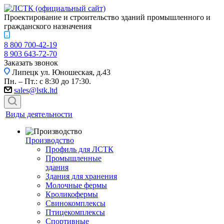
Проектирование и строительство зданий промышленного и
гражданского назначения
8 800 700-42-19
8 903 643-72-70
Заказать звонок
Липецк
ул. Юношеская, д.43
Пн. – Пт.: с 8:30 до 17:30.
sales@lstk.ltd
Виды деятельности
Производство
Профиль для ЛСТК
Промышленные
здания
Здания для хранения
Молочные фермы
Кроликофермы
Свинокомплексы
Птицекомплексы
Спортивные