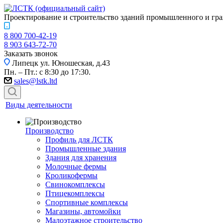
Проектирование и строительство зданий промышленного и гра
8 800 700-42-19
8 903 643-72-70
Заказать звонок
Липецк
ул. Юношеская, д.43
Пн. – Пт.: с 8:30 до 17:30.
sales@lstk.ltd
Виды деятельности
Производство
Профиль для ЛСТК
Промышленные здания
Здания для хранения
Молочные фермы
Кроликофермы
Свинокомплексы
Птицекомплексы
Спортивные комплексы
Магазины, автомойки
Малоэтажное строительство