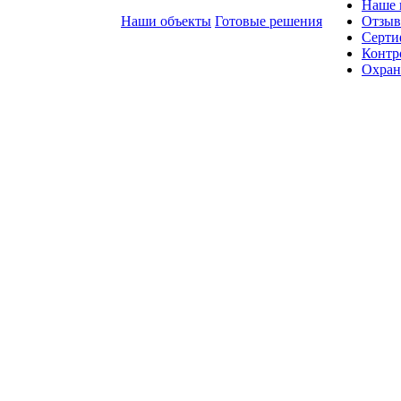
Наше 
Наши объекты
Готовые решения
Отзы
Серти
Контр
Охран