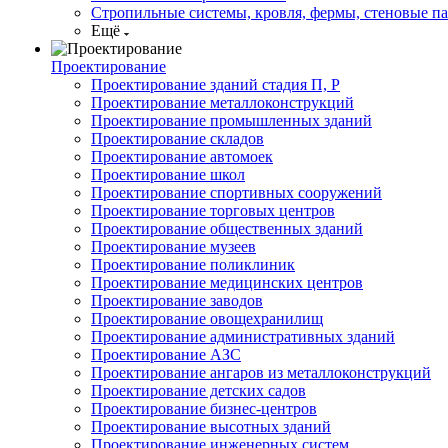
Стропильные системы, кровля, фермы, стеновые п
Ещё
Проектирование
Проектирование зданий стадия П, Р
Проектирование металлоконструкций
Проектирование промышленных зданий
Проектирование складов
Проектирование автомоек
Проектирование школ
Проектирование спортивных сооружений
Проектирование торговых центров
Проектирование общественных зданий
Проектирование музеев
Проектирование поликлиник
Проектирование медицинских центров
Проектирование заводов
Проектирование овощехранилищ
Проектирование административных зданий
Проектирование АЗС
Проектирование ангаров из металлоконструкций
Проектирование детских садов
Проектирование бизнес-центров
Проектирование высотных зданий
Проектирование инженерных систем