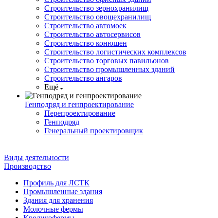
Строительство зернохранилищ
Строительство овощехранилищ
Строительство автомоек
Строительство автосервисов
Строительство конюшен
Строительство логистических комплексов
Строительство торговых павильонов
Строительство промышленных зданий
Строительство ангаров
Ещё
Генподряд и генпроектирование
Перепроектирование
Генподряд
Генеральный проектировщик
Виды деятельности
Производство
Профиль для ЛСТК
Промышленные здания
Здания для хранения
Молочные фермы
Кроликофермы