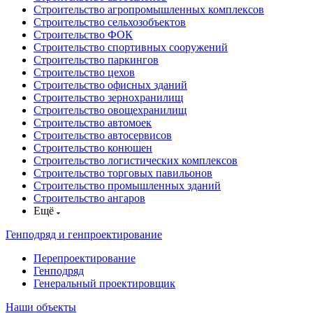
Строительство агропромышленных комплексов
Строительство сельхозобъектов
Строительство ФОК
Строительство спортивных сооружений
Строительство паркингов
Строительство цехов
Строительство офисных зданий
Строительство зернохранилищ
Строительство овощехранилищ
Строительство автомоек
Строительство автосервисов
Строительство конюшен
Строительство логистических комплексов
Строительство торговых павильонов
Строительство промышленных зданий
Строительство ангаров
Ещё
Генподряд и генпроектирование
Перепроектирование
Генподряд
Генеральный проектировщик
Наши объекты