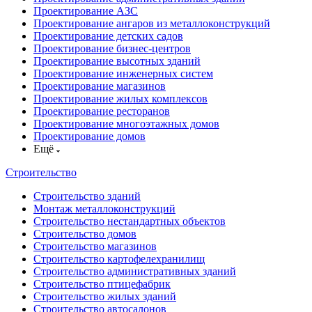
Проектирование АЗС
Проектирование ангаров из металлоконструкций
Проектирование детских садов
Проектирование бизнес-центров
Проектирование высотных зданий
Проектирование инженерных систем
Проектирование магазинов
Проектирование жилых комплексов
Проектирование ресторанов
Проектирование многоэтажных домов
Проектирование домов
Ещё
Строительство
Строительство зданий
Монтаж металлоконструкций
Строительство нестандартных объектов
Строительство домов
Строительство магазинов
Строительство картофелехранилищ
Строительство административных зданий
Строительство птицефабрик
Строительство жилых зданий
Строительство автосалонов