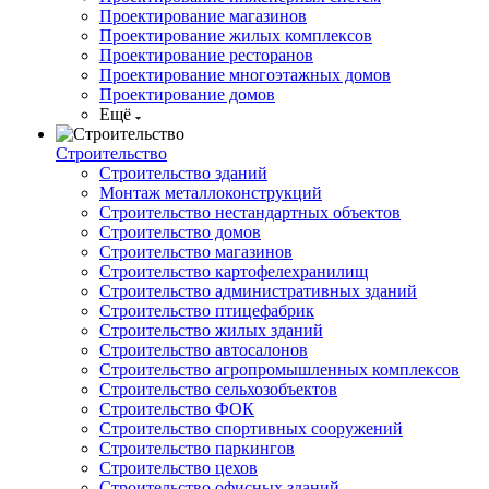
Проектирование магазинов
Проектирование жилых комплексов
Проектирование ресторанов
Проектирование многоэтажных домов
Проектирование домов
Ещё
Строительство
Строительство зданий
Монтаж металлоконструкций
Строительство нестандартных объектов
Строительство домов
Строительство магазинов
Строительство картофелехранилищ
Строительство административных зданий
Строительство птицефабрик
Строительство жилых зданий
Строительство автосалонов
Строительство агропромышленных комплексов
Строительство сельхозобъектов
Строительство ФОК
Строительство спортивных сооружений
Строительство паркингов
Строительство цехов
Строительство офисных зданий